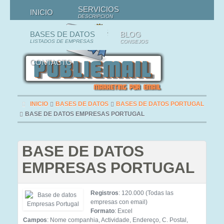
SERVICIOS
INICIO
DESCRIPCION
BASES DE DATOS
BLOG
LISTADOS DE EMPRESAS
CONSEJOS
CONTACTO
INICIO
BASES DE DATOS
BASES DE DATOS PORTUGAL
BASE DE DATOS EMPRESAS PORTUGAL
BASE DE DATOS
EMPRESAS PORTUGAL
Registros
: 120.000 (Todas las
empresas con email)
Formato
: Excel
Campos
: Nome companhia, Actividade, Endereço, C. Postal,