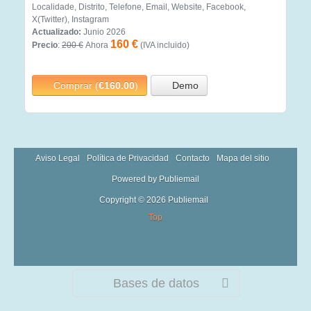
Localidade, Distrito, Telefone, Email, Website, Facebook,
X(Twitter), Instagram
Actualizado:
Junio 2026
160 €
Precio
:
200 €
Ahora
(IVA incluido)
Comprar (
€160.00
)
Demo
Aviso Legal
Política de Privacidad
Contacto
Mapa del sitio
Powered by Publiemail
Copyright © 2026 Publiemail
Top
Bases de datos