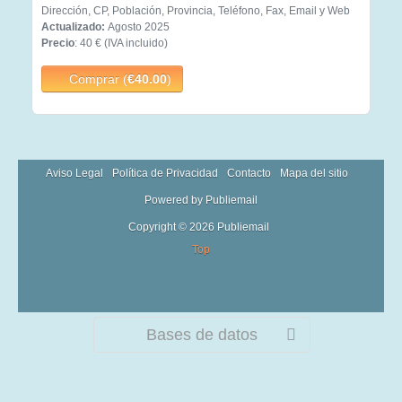
Dirección, CP, Población, Provincia, Teléfono, Fax, Email y Web
Actualizado:
Agosto 2025
Precio
: 40 € (IVA incluido)
Comprar (
€40.00
)
Aviso Legal
Política de Privacidad
Contacto
Mapa del sitio
Powered by Publiemail
Copyright © 2026 Publiemail
Top
Bases de datos