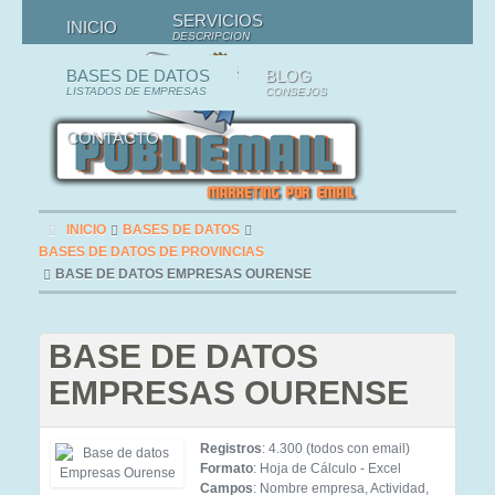
SERVICIOS
INICIO
DESCRIPCION
BASES DE DATOS
BLOG
LISTADOS DE EMPRESAS
CONSEJOS
CONTACTO
INICIO
BASES DE DATOS
BASES DE DATOS DE PROVINCIAS
BASE DE DATOS EMPRESAS OURENSE
BASE DE DATOS
EMPRESAS OURENSE
Registros
: 4.300 (todos con email)
Formato
: Hoja de Cálculo - Excel
Campos
: Nombre empresa, Actividad,